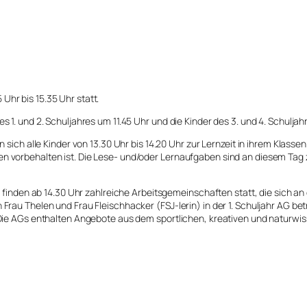
Uhr bis 15.35 Uhr statt.
 1. und 2. Schuljahres um 11.45 Uhr und die Kinder des 3. und 4. Schulj
sich alle Kinder von 13.30 Uhr bis 14.20 Uhr zur Lernzeit in ihrem Klassen
 vorbehalten ist. Die Lese- und/oder Lernaufgaben sind an diesem Tag 
 finden ab 14.30 Uhr zahlreiche Arbeitsgemeinschaften statt, die sich an
rau Thelen und Frau Fleischhacker (FSJ-lerin) in der 1. Schuljahr AG be
Die AGs enthalten Angebote aus dem sportlichen, kreativen und naturwis