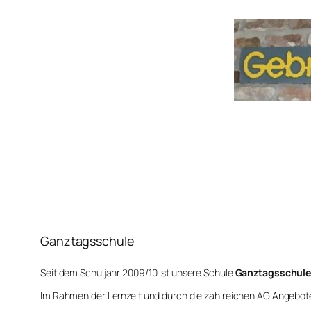
Zum
Inhalt
springen
Ganztagsschule
Seit dem Schuljahr 2009/10 ist unsere Schule
Ganztagsschule
Im Rahmen der Lernzeit und durch die zahlreichen AG Angebote 