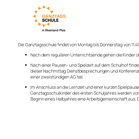
Die Ganztagsschule findet von Montag bis Donnerstag von 11.45 
Nach dem regulären Unterrichtsende gehen die Kinder des
Nach einer Pausen- und Spielzeit auf dem Schulhof finden 
dieser Nachmittag Dienstbesprechungen und Konferenzen
einer zweistündigen AG teil.
Im Anschluss an die Lernzeit und einer kurzen Spielpause
Ganztagsschulkinder des ersten Schuljahres werden von F
Beginn eines Halbjahres eine Arbeitsgemeinschaft aus. 