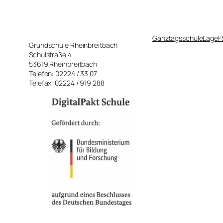
Ganztagsschule
Lage
F
Grundschule Rheinbreitbach
Schulstraße 4
53619 Rheinbreitbach
Telefon: 02224 / 33 07
Telefax: 02224 / 919 288