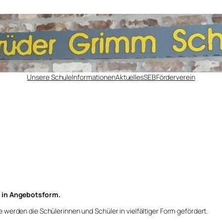
Unsere Schule
Informationen
Aktuelles
SEB
Förderverein
 in Angebotsform.
werden die Schülerinnen und Schüler in vielfältiger Form gefördert.