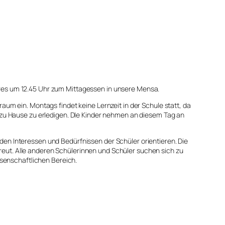
ahres um 12.45 Uhr zum Mittagessen in unsere Mensa.
raum ein. Montags findet keine Lernzeit in der Schule statt, da
zu Hause zu erledigen. DIe Kinder nehmen an diesem Tag an
 den Interessen und Bedürfnissen der Schüler orientieren. Die
treut. Alle anderen Schülerinnen und Schüler suchen sich zu
senschaftlichen Bereich.