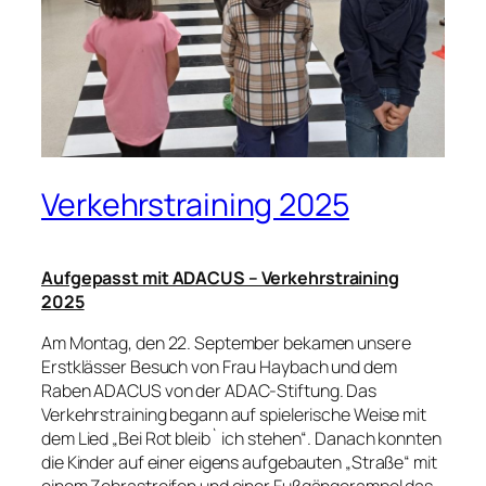
Verkehrstraining 2025
Aufgepasst mit ADACUS – Verkehrstraining
2025
Am Montag, den 22. September bekamen unsere
Erstklässer Besuch von Frau Haybach und dem
Raben ADACUS von der ADAC-Stiftung. Das
Verkehrstraining begann auf spielerische Weise mit
dem Lied „Bei Rot bleib` ich stehen“. Danach konnten
die Kinder auf einer eigens aufgebauten „Straße“ mit