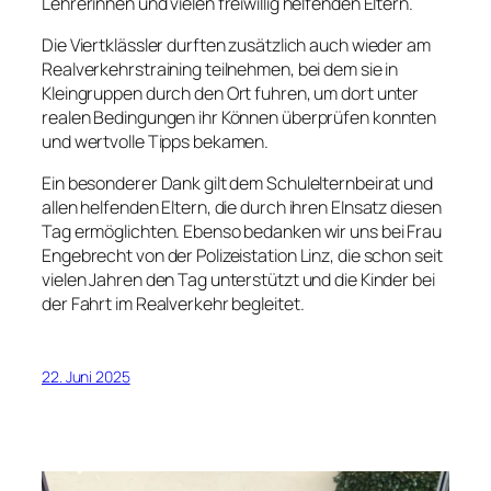
Lehrerinnen und vielen freiwillig helfenden Eltern.
Die Viertklässler durften zusätzlich auch wieder am
Realverkehrstraining teilnehmen, bei dem sie in
Kleingruppen durch den Ort fuhren, um dort unter
realen Bedingungen ihr Können überprüfen konnten
und wertvolle Tipps bekamen.
Ein besonderer Dank gilt dem Schulelternbeirat und
allen helfenden Eltern, die durch ihren EInsatz diesen
Tag ermöglichten. Ebenso bedanken wir uns bei Frau
Engebrecht von der Polizeistation Linz, die schon seit
vielen Jahren den Tag unterstützt und die Kinder bei
der Fahrt im Realverkehr begleitet.
22. Juni 2025