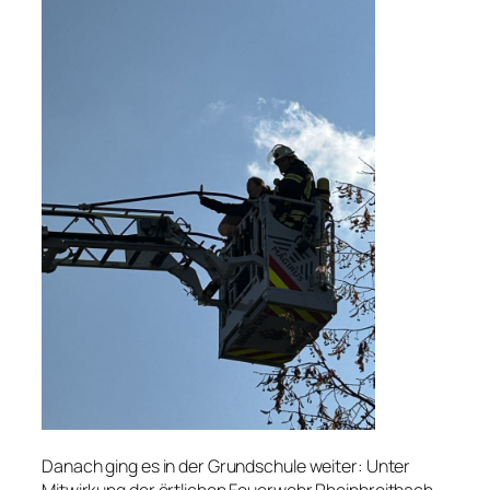
Danach ging es in der Grundschule weiter: Unter
Mitwirkung der örtlichen Feuerwehr Rheinbreitbach