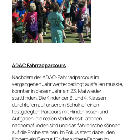
ADAC Fahrradparcours
Nachdem der ADAC-Fahrradparcous im
vergangenen Jahr wetterbedingt ausfallen musste,
konnt er in diesem Jahr am 23. Mai wieder
stattfinden. Die Kinder der 3. und 4. Klassen
durchliefen auf unserem Schulhof einen
festgelegten Parcours mit Hindernissen und
Aufgaben, die realen Verkehrssituationen
nachempfunden sind und das fahrerische Können
auf die Probe stellten. Im Fokus steht dabei, den
Kindern ein Gespür für das sichere Fahren im