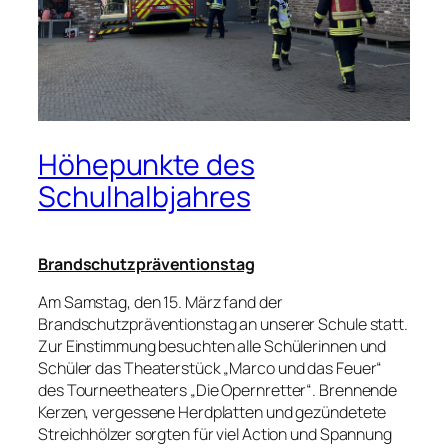
Höhepunkte des
Schulhalbjahres
Brandschutzpräventionstag
Am Samstag, den 15. März fand der
Brandschutzpräventionstag an unserer Schule statt.
Zur Einstimmung besuchten alle Schülerinnen und
Schüler das Theaterstück „Marco und das Feuer“
des Tourneetheaters „Die Opernretter“. Brennende
Kerzen, vergessene Herdplatten und gezündetete
Streichhölzer sorgten für viel Action und Spannung