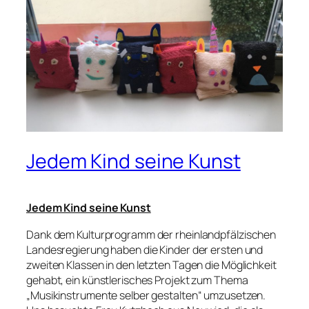
Jedem Kind seine Kunst
Jedem Kind seine Kunst
Dank dem Kulturprogramm der rheinlandpfälzischen
Landesregierung haben die Kinder der ersten und
zweiten Klassen in den letzten Tagen die Möglichkeit
gehabt, ein künstlerisches Projekt zum Thema
„Musikinstrumente selber gestalten“ umzusetzen.