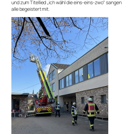
und zum Titellied „ich wähl die eins-eins-zwo“ sangen
alle begeistert mit.