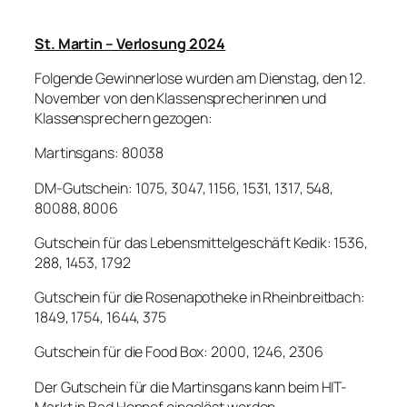
St. Martin – Verlosung 2024
Folgende Gewinnerlose wurden am Dienstag, den 12.
November von den Klassensprecherinnen und
Klassensprechern gezogen:
Martinsgans: 80038
DM-Gutschein: 1075, 3047, 1156, 1531, 1317, 548,
80088, 8006
Gutschein für das Lebensmittelgeschäft Kedik: 1536,
288, 1453, 1792
Gutschein für die Rosenapotheke in Rheinbreitbach:
1849, 1754, 1644, 375
Gutschein für die Food Box: 2000, 1246, 2306
Der Gutschein für die Martinsgans kann beim HIT-
Markt in Bad Honnef eingelöst werden.