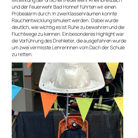
und der Feuerwehr Bad Honnef führten wir einen
Probealarm durch. In zwei Klassenräumen konnte
Rauchentwicklung simuliert werden. Dabei wurde
deutlich, wie wichtig es ist Ruhe zu bewahren und die
Fluchtwege zu kennen. Ein besonderes Highlight war
die Vorführung des Drehleiter, die ausgefahren wurde
um zwei vermisste Lehrerinnen vom Dach der Schule
zu retten.