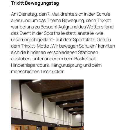
Trixitt Bewegungstag
Am Dienstag, den 7. Mai, drehte sich in der Schule
alles rund um das Thema Bewegung, denn Trixxitt
war bei uns zu Besuch! Aufgrund des Wetters fand
das Event in der Sporthalle statt, anstelle -wie
ursprünglich geplant- auf dem Sportplatz. Getreu
dem Trixxitt-Motto „Wir bewegen Schulen“ konnten
sich die Kinder an verschiedenen Stationen
austoben, unter anderem beim Basketball,
Hindernisparcours, Kängurusprung und beim
menschlichen Tischkicker.