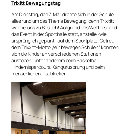
Trixitt Bewegungstag
Am Dienstag, den 7. Mai, drehte sich in der Schule
alles rund um das Thema Bewegung, denn Trixxitt
war bei uns zu Besuch! Aufgrund des Wetters fand
das Event in der Sporthalle statt, anstelle -wie
ursprünglich geplant- auf dem Sportplatz. Getreu
dem Trixxitt-Motto „Wir bewegen Schulen“ konnten
sich die Kinder an verschiedenen Stationen
austoben, unter anderem beim Basketball,
Hindernisparcours, Kängurusprung und beim
menschlichen Tischkicker.