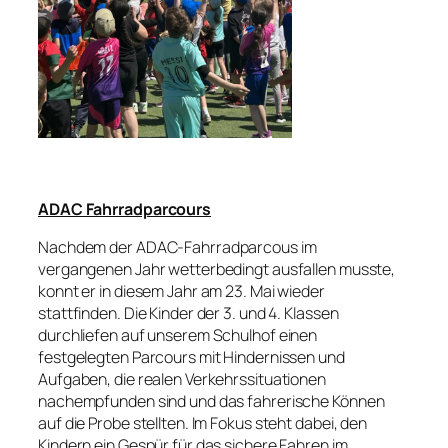
ADAC Fahrradparcours
Nachdem der ADAC-Fahrradparcous im
vergangenen Jahr wetterbedingt ausfallen musste,
konnt er in diesem Jahr am 23. Mai wieder
stattfinden. Die Kinder der 3. und 4. Klassen
durchliefen auf unserem Schulhof einen
festgelegten Parcours mit Hindernissen und
Aufgaben, die realen Verkehrssituationen
nachempfunden sind und das fahrerische Können
auf die Probe stellten. Im Fokus steht dabei, den
Kindern ein Gespür für das sichere Fahren im