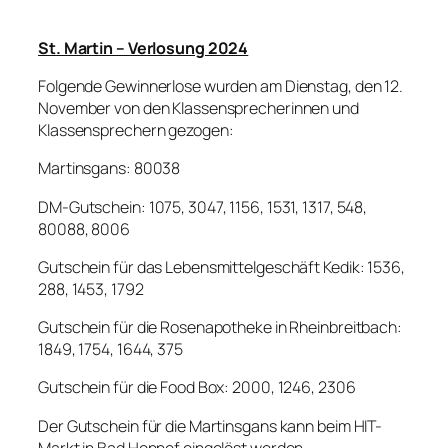
St. Martin – Verlosung 2024
Folgende Gewinnerlose wurden am Dienstag, den 12.
November von den Klassensprecherinnen und
Klassensprechern gezogen:
Martinsgans: 80038
DM-Gutschein: 1075, 3047, 1156, 1531, 1317, 548,
80088, 8006
Gutschein für das Lebensmittelgeschäft Kedik: 1536,
288, 1453, 1792
Gutschein für die Rosenapotheke in Rheinbreitbach:
1849, 1754, 1644, 375
Gutschein für die Food Box: 2000, 1246, 2306
Der Gutschein für die Martinsgans kann beim HIT-
Markt in Bad Honnef eingelöst werden.