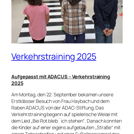
Verkehrstraining 2025
Aufgepasst mit ADACUS – Verkehrstraining
2025
Am Montag, den 22. September bekamen unsere
Erstklässer Besuch von Frau Haybach und dem
Raben ADACUS von der ADAC-Stiftung. Das
Verkehrstraining begann auf spielerische Weise mit
dem Lied „Bei Rot bleib` ich stehen“. Danach konnten
die Kinder auf einer eigens aufgebauten „Straße“ mit