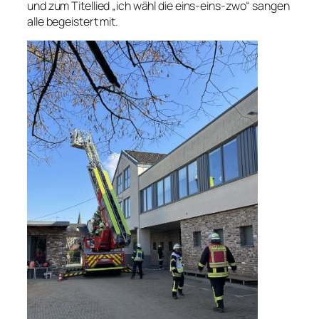
und zum Titellied „ich wähl die eins-eins-zwo“ sangen
alle begeistert mit.