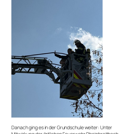
Danach ging es in der Grundschule weiter: Unter
Mitwirkung der örtlichen Feuerwehr Rheinbreitbach