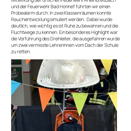
und der Feuerwehr Bad Honnef führten wir einen
Probealarm durch. In zwei Klassenräumen konnte
Rauchentwicklung simuliert werden. Dabei wurde
deutlich, wie wichtig es ist Ruhe zu bewahren und die
Fluchtwege zu kennen. Ein besonderes Highlight war
die Vorführung des Drehleiter, die ausgefahren wurde
um zwei vermisste Lehrerinnen vom Dach der Schule
zu retten.