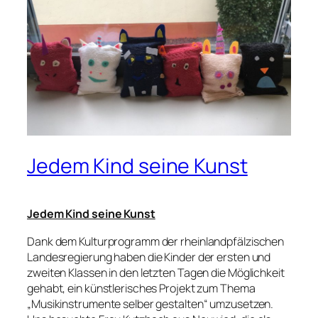
Jedem Kind seine Kunst
Jedem Kind seine Kunst
Dank dem Kulturprogramm der rheinlandpfälzischen
Landesregierung haben die Kinder der ersten und
zweiten Klassen in den letzten Tagen die Möglichkeit
gehabt, ein künstlerisches Projekt zum Thema
„Musikinstrumente selber gestalten“ umzusetzen.