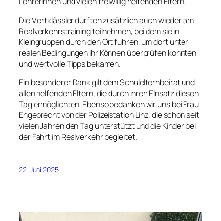
Lehrerinnen und vielen freiwillig helfenden Eltern.
Die Viertklässler durften zusätzlich auch wieder am
Realverkehrstraining teilnehmen, bei dem sie in
Kleingruppen durch den Ort fuhren, um dort unter
realen Bedingungen ihr Können überprüfen konnten
und wertvolle Tipps bekamen.
Ein besonderer Dank gilt dem Schulelternbeirat und
allen helfenden Eltern, die durch ihren EInsatz diesen
Tag ermöglichten. Ebenso bedanken wir uns bei Frau
Engebrecht von der Polizeistation Linz, die schon seit
vielen Jahren den Tag unterstützt und die Kinder bei
der Fahrt im Realverkehr begleitet.
22. Juni 2025