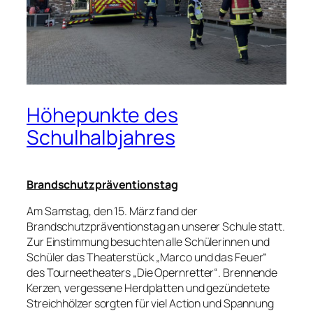
Höhepunkte des
Schulhalbjahres
Brandschutzpräventionstag
Am Samstag, den 15. März fand der
Brandschutzpräventionstag an unserer Schule statt.
Zur Einstimmung besuchten alle Schülerinnen und
Schüler das Theaterstück „Marco und das Feuer“
des Tourneetheaters „Die Opernretter“. Brennende
Kerzen, vergessene Herdplatten und gezündetete
Streichhölzer sorgten für viel Action und Spannung